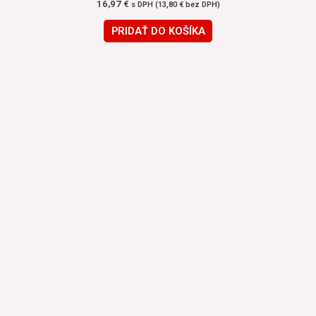
16,97
€
s DPH (
13,80
€
bez DPH)
PRIDAŤ DO KOŠÍKA