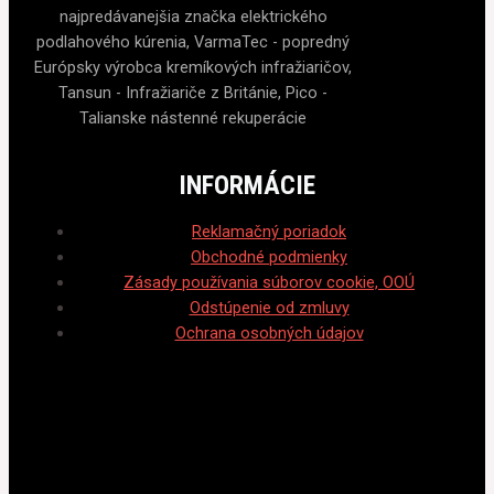
najpredávanejšia značka elektrického
podlahového kúrenia, VarmaTec - popredný
Európsky výrobca kremíkových infražiaričov,
Tansun - Infražiariče z Británie, Pico -
Talianske nástenné rekuperácie
INFORMÁCIE
Reklamačný poriadok
Obchodné podmienky
Zásady používania súborov cookie, OOÚ
Odstúpenie od zmluvy
Ochrana osobných údajov