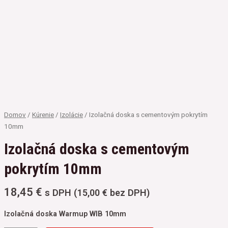
Domov
/
Kúrenie
/
Izolácie
/ Izolačná doska s cementovým pokrytím
10mm
Izolačná doska s cementovým
pokrytím 10mm
18,45
€
s DPH (
15,00
€
bez DPH)
Izolačná doska Warmup WIB 10mm