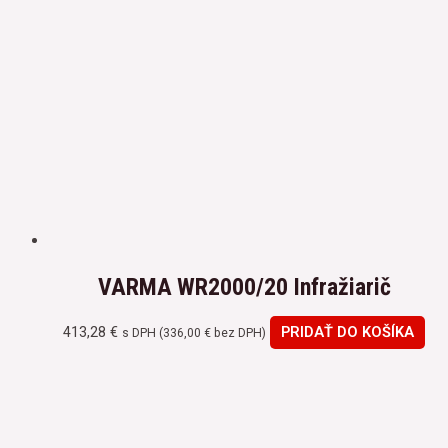
VARMA WR2000/20 Infražiarič
413,28
€
PRIDAŤ DO KOŠÍKA
s DPH (
336,00
€
bez DPH)