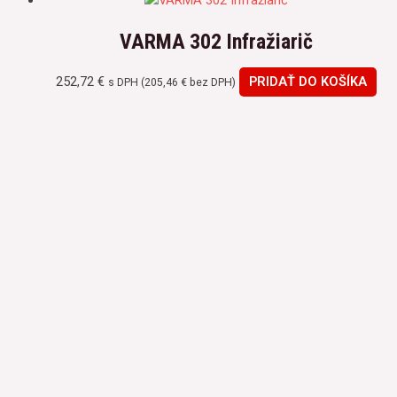
VARMA 302 Infražiarič
252,72
€
PRIDAŤ DO KOŠÍKA
s DPH (
205,46
€
bez DPH)