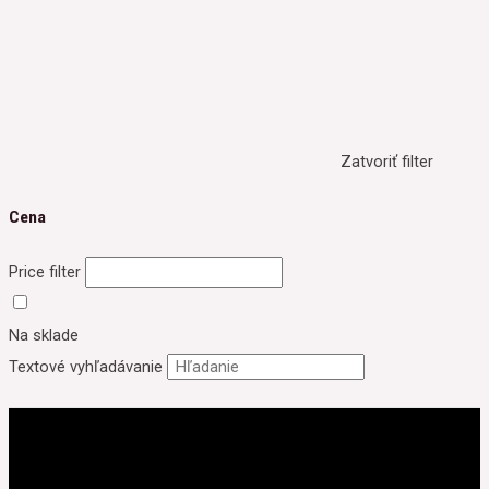
Zatvoriť filter
Cena
Price filter
Na sklade
Textové vyhľadávanie