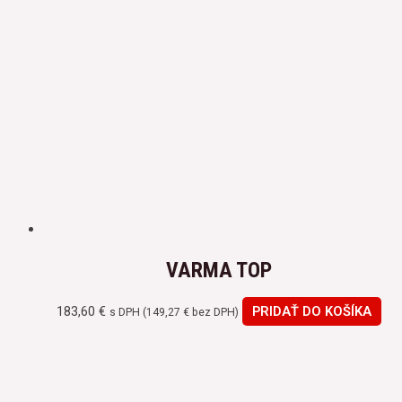
VARMA TOP
183,60
€
PRIDAŤ DO KOŠÍKA
s DPH (
149,27
€
bez DPH)