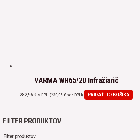
VARMA WR65/20 Infražiarič
282,96
€
PRIDAŤ DO KOŠÍKA
s DPH (
230,05
€
bez DPH)
FILTER PRODUKTOV
Filter produktov