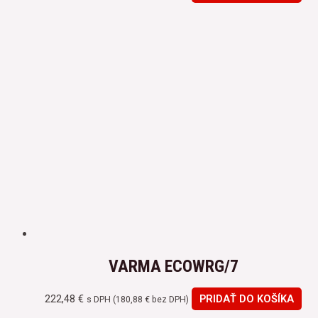
VARMA ECOWRG/7
222,48
€
PRIDAŤ DO KOŠÍKA
s DPH (
180,88
€
bez DPH)