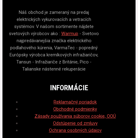
Náš obchod je zameraný na predaj
elektrických vykurovacích a vetracích
systémov. V našom sortimente nájdete
svetových výrobcov ako :
Warmup
- Svetovo
najpredávanejšia značka elektrického
podlahového kúrenia, VarmaTec - popredný
Európsky výrobca kremíkových infražiaričov,
Tansun - Infražiariče z Británie, Pico -
Talianske nástenné rekuperácie
INFORMÁCIE
Reklamačný poriadok
Obchodné podmienky
Zásady používania súborov cookie, OOÚ
Odstúpenie od zmluvy
Ochrana osobných údajov