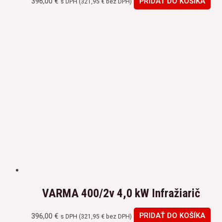
396,00
€
PRIDAŤ DO KOŠÍKA
s DPH (
321,95
€
bez DPH)
VARMA 400/2v 4,0 kW Infražiarič
396,00
€
PRIDAŤ DO KOŠÍKA
s DPH (
321,95
€
bez DPH)