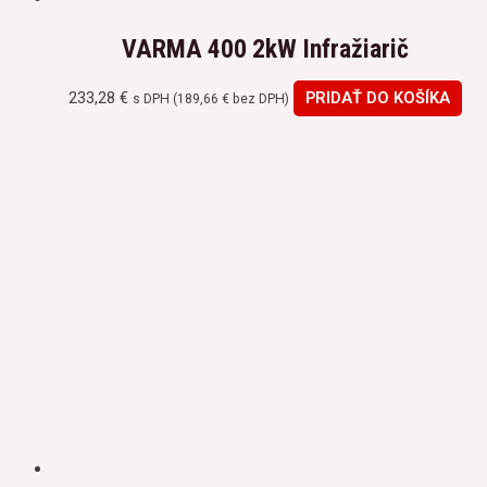
VARMA 400 2kW Infražiarič
233,28
€
PRIDAŤ DO KOŠÍKA
s DPH (
189,66
€
bez DPH)