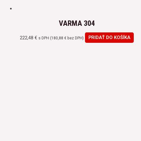
VARMA 304
222,48
€
PRIDAŤ DO KOŠÍKA
s DPH (
180,88
€
bez DPH)