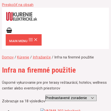
Preskočiť na obsah
MAIN MENU
Domov
/
Kúrenie
/
Infražiariče
/ Infra na firemné použitie
Infra na firemné použitie
Úsporné vykurovanie pre pre terasy reštaurácií, hotelov, wellness
centier alebo eventových priestorov
Zobrazuje sa 18 výsledkov