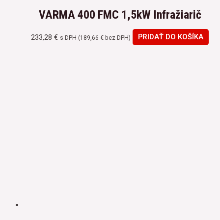
VARMA 400 FMC 1,5kW Infražiarič
233,28
€
PRIDAŤ DO KOŠÍKA
s DPH (
189,66
€
bez DPH)