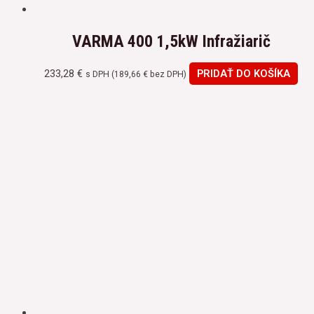
VARMA 400 1,5kW Infražiarič
233,28
€
PRIDAŤ DO KOŠÍKA
s DPH (
189,66
€
bez DPH)