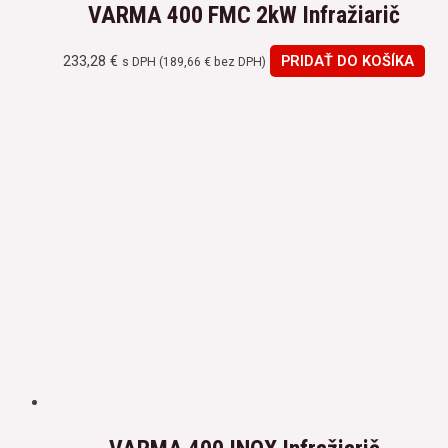
VARMA 400 FMC 2kW Infražiarič
233,28
€
PRIDAŤ DO KOŠÍKA
s DPH (
189,66
€
bez DPH)