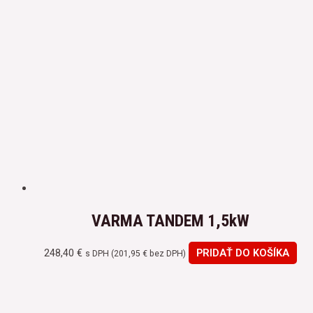
VARMA TANDEM 1,5kW
248,40
€
PRIDAŤ DO KOŠÍKA
s DPH (
201,95
€
bez DPH)