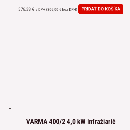
376,38
€
PRIDAŤ DO KOŠÍKA
s DPH (
306,00
€
bez DPH)
VARMA 400/2 4,0 kW Infražiarič