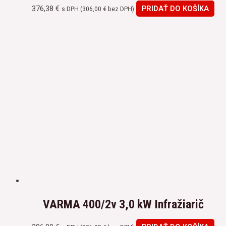
376,38
€
PRIDAŤ DO KOŠÍKA
s DPH (
306,00
€
bez DPH)
VARMA 400/2v 3,0 kW Infražiarič