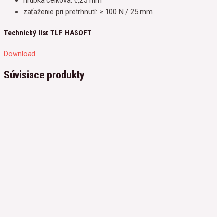
hrúbka celková: 0,25 mm
zaťaženie pri pretrhnutí: ≥ 100 N / 25 mm
Technický list TLP HASOFT
Download
Súvisiace produkty