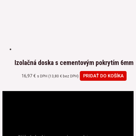
Izolačná doska s cementovým pokrytím 6mm
16,97
€
PRIDAŤ DO KOŠÍKA
s DPH (
13,80
€
bez DPH)