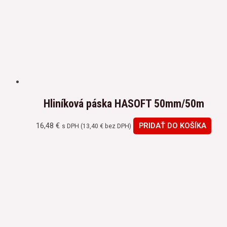
Hliníková páska HASOFT 50mm/50m
16,48
€
PRIDAŤ DO KOŠÍKA
s DPH (
13,40
€
bez DPH)