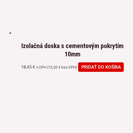
Izolačná doska s cementovým pokrytím
10mm
18,45
€
PRIDAŤ DO KOŠÍKA
s DPH (
15,00
€
bez DPH)