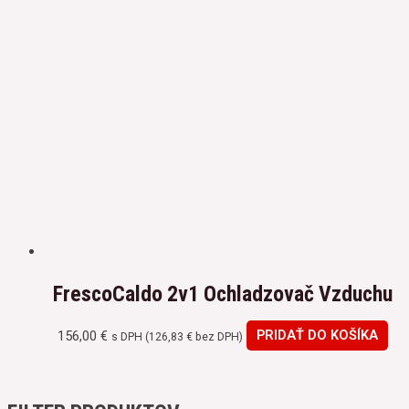
FrescoCaldo 2v1 Ochladzovač Vzduchu
156,00
€
PRIDAŤ DO KOŠÍKA
s DPH (
126,83
€
bez DPH)