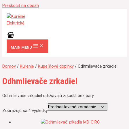
Preskočiť na obsah
MAIN MENU
Domov
/
Kúrenie
/
Kúpeľňové doplnky
/ Odhmlievače zrkadiel
Odhmlievače zrkadiel
Odhmlievače zrkadiel udržiavajú zrkadlá bez pary
Zobrazujú sa 4 výsledky