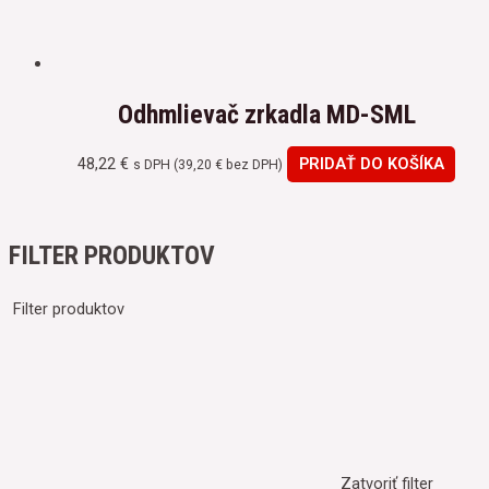
Odhmlievač zrkadla MD-SML
48,22
€
PRIDAŤ DO KOŠÍKA
s DPH (
39,20
€
bez DPH)
FILTER PRODUKTOV
Filter produktov
Zatvoriť filter