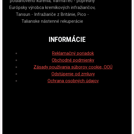
podlahového kúrenia, VarmaTec - popredný
Európsky výrobca kremíkových infražiaričov,
Tansun - Infražiariče z Británie, Pico -
Talianske nástenné rekuperácie
INFORMÁCIE
Reklamačný poriadok
Obchodné podmienky
Zásady používania súborov cookie, OOÚ
Odstúpenie od zmluvy
Ochrana osobných údajov