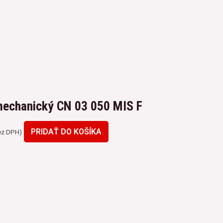
 mechanický CN 03 050 MIS F
PRIDAŤ DO KOŠÍKA
z DPH)