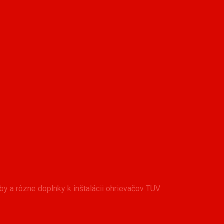
y a rôzne doplnky k inštalácii ohrievačov TUV