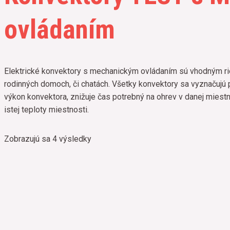
ovládaním
Elektrické konvektory s mechanickým ovládaním sú vhodným rie
rodinných domoch, či chatách. Všetky konvektory sa vyznačujú 
výkon konvektora, znižuje čas potrebný na ohrev v danej miestno
istej teploty miestnosti.
Zobrazujú sa 4 výsledky