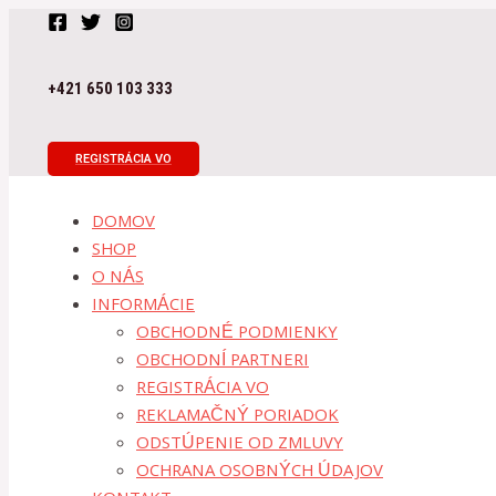
Preskočiť
na
obsah
+421 650 103 333
REGISTRÁCIA VO
DOMOV
SHOP
O NÁS
INFORMÁCIE
OBCHODNÉ PODMIENKY
OBCHODNÍ PARTNERI
REGISTRÁCIA VO
REKLAMAČNÝ PORIADOK
ODSTÚPENIE OD ZMLUVY
OCHRANA OSOBNÝCH ÚDAJOV