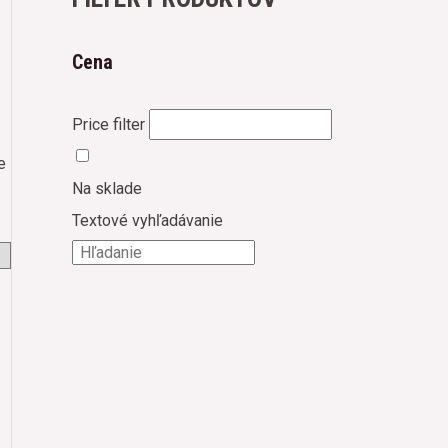
Cena
Price filter
e
Na sklade
Textové vyhľadávanie