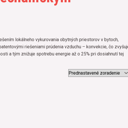
šením lokálneho vykurovania obytných priestorov v bytoch,
patentovými riešeniami prúdenia vzduchu – konvekcie, čo zvyšuj
sti a tým znižuje spotrebu energie až o 25% pri dosiahnutí tej