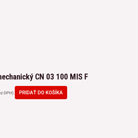
 mechanický CN 03 100 MIS F
PRIDAŤ DO KOŠÍKA
z DPH)