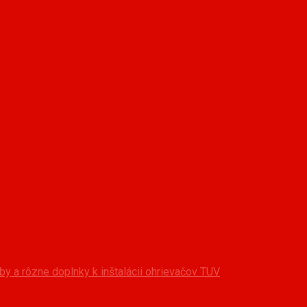
y a rôzne doplnky k inštalácii ohrievačov TUV