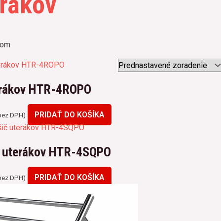
erákov
nom
terákov HTR-4ROPO
PRIDAŤ DO KOŠÍKA
ez DPH)
č uterákov HTR-4SQPO
PRIDAŤ DO KOŠÍKA
ez DPH)