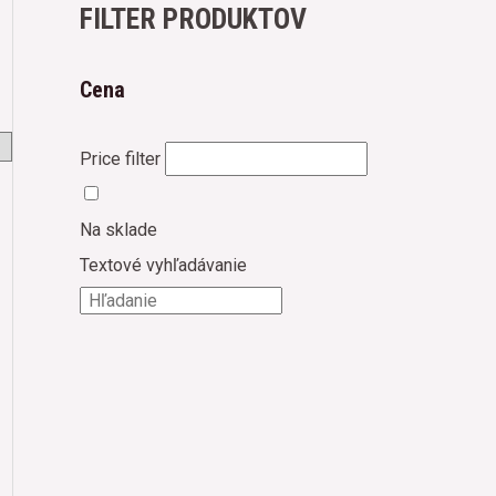
FILTER PRODUKTOV
Cena
Price filter
Na sklade
Textové vyhľadávanie