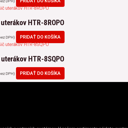
PRIDAŤ DO KOŠÍKA
ez DPH)
č uterákov HTR-8ROPO
PRIDAŤ DO KOŠÍKA
ez DPH)
č uterákov HTR-8SQPO
PRIDAŤ DO KOŠÍKA
ez DPH)