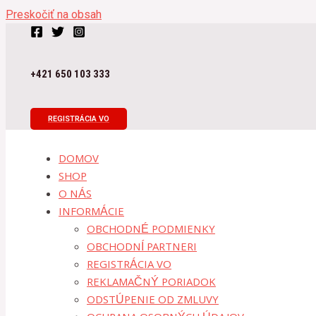
Preskočiť na obsah
+421 650 103 333
REGISTRÁCIA VO
DOMOV
SHOP
O NÁS
INFORMÁCIE
OBCHODNÉ PODMIENKY
OBCHODNÍ PARTNERI
REGISTRÁCIA VO
REKLAMAČNÝ PORIADOK
ODSTÚPENIE OD ZMLUVY