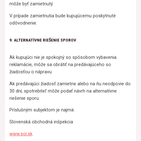
môže byť zamietnutý.
V prípade zamietnutia bude kupujúcemu poskytnuté
odôvodnenie.
9. ALTERNATÍVNE RIEŠENIE SPOROV
Ak kupujúci nie je spokojný so spôsobom vybavenia
reklamácie, môže sa obrátiť na predávajúceho so
žiadosťou o nápravu.
Ak predávajúci žiadosť zamietne alebo na ňu neodpovie do
30 dní, spotrebiteľ môže podať návrh na alternatívne
riešenie sporu.
Príslušným subjektom je najmä:
Slovenská obchodná inšpekcia
www.soi.sk