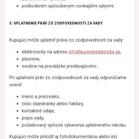
poškodením spôsobeným vonkajšími vplyvmi.
3. UPLATNENIE PRÁV ZO ZODPOVEDNOSTI ZA VADY
Kupujúci môže uplatniť práva zo zodpovednosti za vady:
elektronicky na adrese
info@kurenieelektricke.sk
,
písomne,
osobne na prevádzke predávajúceho.
Pri uplatnení práv zo zodpovednosti za vady odporúčame
uviesť:
meno a priezvisko,
číslo objednávky alebo faktúry,
kontaktné údaje,
popis vady,
požadovaný spôsob vybavenia uplatneného nároku.
Kupujúci môže priložiť aj fotodokumentáciu alebo inú