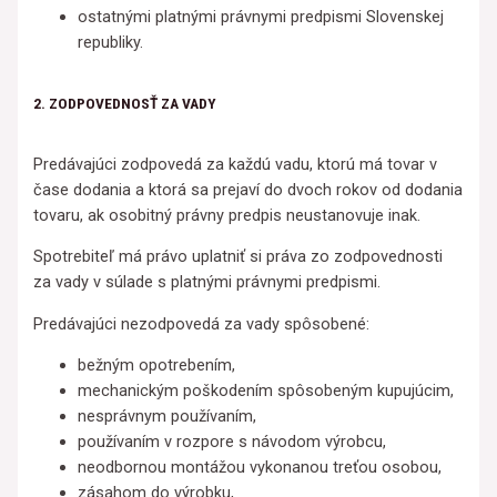
ostatnými platnými právnymi predpismi Slovenskej
republiky.
2. ZODPOVEDNOSŤ ZA VADY
Predávajúci zodpovedá za každú vadu, ktorú má tovar v
čase dodania a ktorá sa prejaví do dvoch rokov od dodania
tovaru, ak osobitný právny predpis neustanovuje inak.
Spotrebiteľ má právo uplatniť si práva zo zodpovednosti
za vady v súlade s platnými právnymi predpismi.
Predávajúci nezodpovedá za vady spôsobené:
bežným opotrebením,
mechanickým poškodením spôsobeným kupujúcim,
nesprávnym používaním,
používaním v rozpore s návodom výrobcu,
neodbornou montážou vykonanou treťou osobou,
zásahom do výrobku,