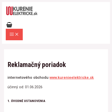
MAIN
Preskočiť
MENU
na
obsah
Reklamačný poriadok
internetového obchodu
www.kurenieelektricke.sk
účinný od: 01.06.2026
1. ÚVODNÉ USTANOVENIA