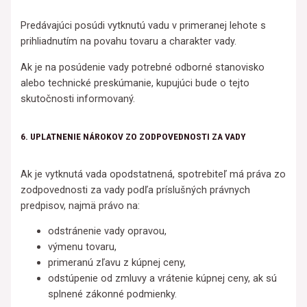
Predávajúci posúdi vytknutú vadu v primeranej lehote s
prihliadnutím na povahu tovaru a charakter vady.
Ak je na posúdenie vady potrebné odborné stanovisko
alebo technické preskúmanie, kupujúci bude o tejto
skutočnosti informovaný.
6. UPLATNENIE NÁROKOV ZO ZODPOVEDNOSTI ZA VADY
Ak je vytknutá vada opodstatnená, spotrebiteľ má práva zo
zodpovednosti za vady podľa príslušných právnych
predpisov, najmä právo na:
odstránenie vady opravou,
výmenu tovaru,
primeranú zľavu z kúpnej ceny,
odstúpenie od zmluvy a vrátenie kúpnej ceny, ak sú
splnené zákonné podmienky.