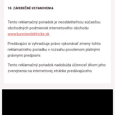
10. ZÁVEREČNÉ USTANOVENIA
Tento reklamačný poriadok je neoddeliteľnou súčasťou
obchodných podmienok internetového obchodu
www.kurenieelektricke.sk
.
Predávajúci si vyhradzuje právo vykonávať zmeny tohto
reklamačného poriadku v rozsahu povolenom platnými
právnymi predpismi.
Tento reklamačný poriadok nadobúda účinnosť dňom jeho
zverejnenia na internetovej stránke predávajúceho.