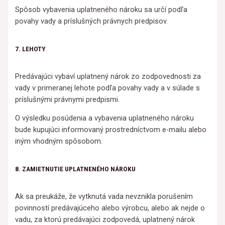
Spôsob vybavenia uplatneného nároku sa určí podľa
povahy vady a príslušných právnych predpisov.
7. LEHOTY
Predávajúci vybaví uplatnený nárok zo zodpovednosti za
vady v primeranej lehote podľa povahy vady a v súlade s
príslušnými právnymi predpismi.
O výsledku posúdenia a vybavenia uplatneného nároku
bude kupujúci informovaný prostredníctvom e-mailu alebo
iným vhodným spôsobom.
8. ZAMIETNUTIE UPLATNENÉHO NÁROKU
Ak sa preukáže, že vytknutá vada nevznikla porušením
povinností predávajúceho alebo výrobcu, alebo ak nejde o
vadu, za ktorú predávajúci zodpovedá, uplatnený nárok