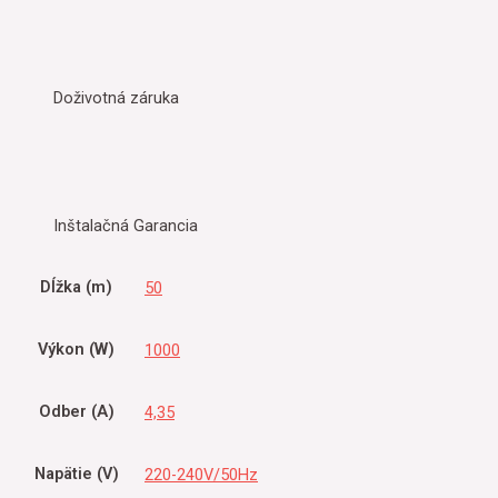
Doživotná záruka
Inštalačná Garancia
Dĺžka (m)
50
Výkon (W)
1000
Odber (A)
4,35
Napätie (V)
220-240V/50Hz