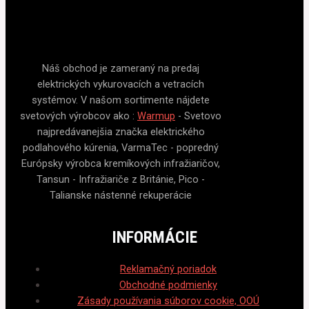
Náš obchod je zameraný na predaj
elektrických vykurovacích a vetracích
systémov. V našom sortimente nájdete
svetových výrobcov ako :
Warmup
- Svetovo
najpredávanejšia značka elektrického
podlahového kúrenia, VarmaTec - popredný
Európsky výrobca kremíkových infražiaričov,
Tansun - Infražiariče z Británie, Pico -
Talianske nástenné rekuperácie
INFORMÁCIE
Reklamačný poriadok
Obchodné podmienky
Zásady používania súborov cookie, OOÚ