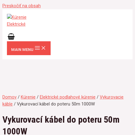
Preskočiť na obsah
MAIN MENU
Domov
/
Kúrenie
/
Elektrické podlahové kúrenie
/
Vykurovacie
káble
/ Vykurovací kábel do poteru 50m 1000W
Vykurovací kábel do poteru 50m
1000W