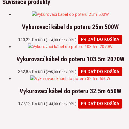
Súvisiace produkty
Vykurovací kábel do poteru 25m 500W
140,22
€
PRIDAŤ DO KOŠÍKA
s DPH (
114,00
€
bez DPH)
Vykurovací kábel do poteru 103.5m 2070W
362,85
€
PRIDAŤ DO KOŠÍKA
s DPH (
295,00
€
bez DPH)
Vykurovací kábel do poteru 32.5m 650W
177,12
€
PRIDAŤ DO KOŠÍKA
s DPH (
144,00
€
bez DPH)