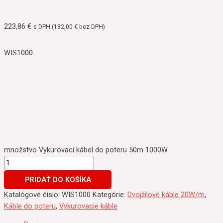
223,86
€
s DPH (
182,00
€
bez DPH)
WIS1000
množstvo Vykurovací kábel do poteru 50m 1000W
PRIDAŤ DO KOŠÍKA
Katalógové číslo:
WIS1000
Kategórie:
Dvojžilové káble 20W/m
,
Káble do poteru
,
Vykurovacie káble