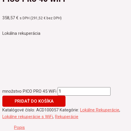
358,57
€
s DPH (
291,52
€
bez DPH)
Lokálna rekuperácia
množstvo PICO PRO 45 WiFi
PRIDAŤ DO KOŠÍKA
Katalógové číslo:
ACD100057
Kategórie:
Lokálne Rekuperácie
,
Lokálne rekuperácie s WiFi
,
Rekuperácie
Popis