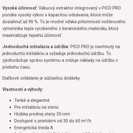
Vysoká účinnosť:
Vákuový extraktor integrovaný v PICO PRO
ponúka vysoký výkon s kapacitou odsávania, ktorá môže
dosiahnuť až 90 %. To je možné vďaka prítomnosti voštinového
výmenníka tepla vyrobeného z keramického materiálu, ktorý
maximalizuje tepelnú účinnosť.
Jednoduchá inštalácia a údržba:
PICO PRO je navrhnutý na
jednoduchú inštaláciu a vyžaduje jednoduchú údržbu. To
zjednodušuje správu systému a znižuje náklady na údržbu v
priebehu času.
Diaľkové ovládanie je súčasťou dodávky
Vlastnosti a výhody:
Tenké a elegantné
Pre inštaláciu na stenu
Hrúbka prednej steny 35 mm
Dostupné s prietokmi od 30 do 60 m³/h
Energetická trieda A