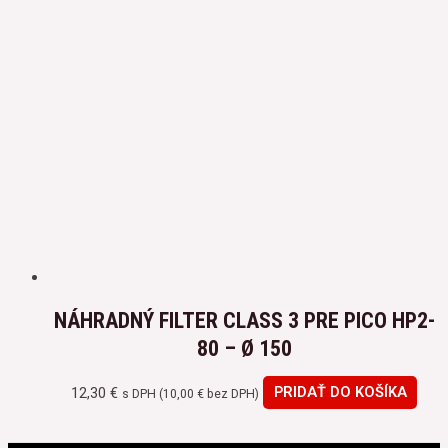
NÁHRADNÝ FILTER CLASS 3 PRE PICO HP2-
80 – Ø 150
12,30
€
PRIDAŤ DO KOŠÍKA
s DPH (
10,00
€
bez DPH)