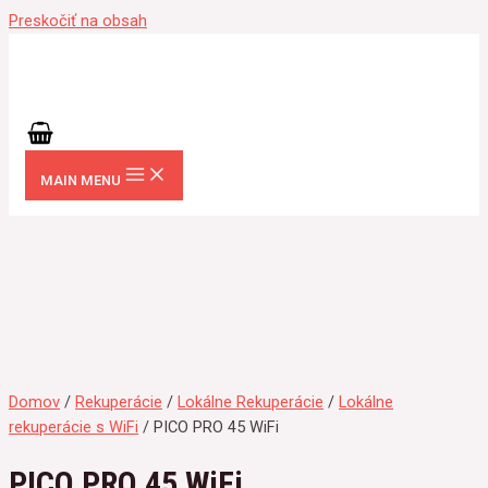
Preskočiť na obsah
MAIN MENU
Domov
/
Rekuperácie
/
Lokálne Rekuperácie
/
Lokálne
rekuperácie s WiFi
/ PICO PRO 45 WiFi
PICO PRO 45 WiFi