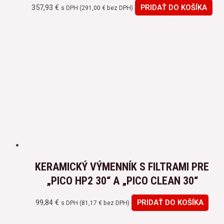
357,93
€
PRIDAŤ DO KOŠÍKA
s DPH (
291,00
€
bez DPH)
KERAMICKÝ VÝMENNÍK S FILTRAMI PRE
„PICO HP2 30“ A „PICO CLEAN 30“
99,84
€
PRIDAŤ DO KOŠÍKA
s DPH (
81,17
€
bez DPH)