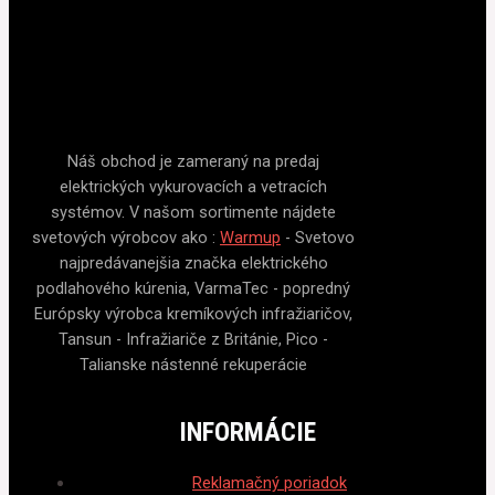
Náš obchod je zameraný na predaj
elektrických vykurovacích a vetracích
systémov. V našom sortimente nájdete
svetových výrobcov ako :
Warmup
- Svetovo
najpredávanejšia značka elektrického
podlahového kúrenia, VarmaTec - popredný
Európsky výrobca kremíkových infražiaričov,
Tansun - Infražiariče z Británie, Pico -
Talianske nástenné rekuperácie
INFORMÁCIE
Reklamačný poriadok