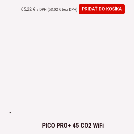
65,22
€
PRIDAŤ DO KOŠÍKA
s DPH (
53,02
€
bez DPH)
PICO PRO+ 45 CO2 WiFi