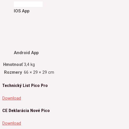
IOS App
Android App
Hmotnosť
3,4 kg
Rozmery
66 × 29 × 29 cm
Technický List Pico Pro
Download
CE Deklarácia Nové Pico
Download