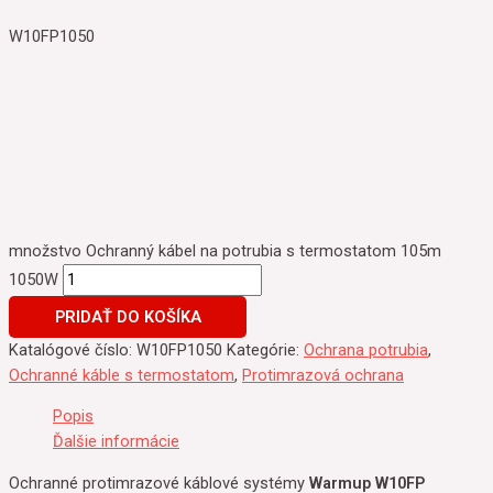
W10FP1050
množstvo Ochranný kábel na potrubia s termostatom 105m
1050W
PRIDAŤ DO KOŠÍKA
Katalógové číslo:
W10FP1050
Kategórie:
Ochrana potrubia
,
Ochranné káble s termostatom
,
Protimrazová ochrana
Popis
Ďalšie informácie
Ochranné protimrazové káblové systémy
Warmup W10FP