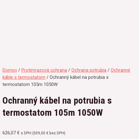
Domov
/
Protimrazová ochrana
/
Ochrana potrubia
/
Ochranné
káble s termostatom
/ Ochranný kábel na potrubia s
termostatom 105m 1050W
Ochranný kábel na potrubia s
termostatom 105m 1050W
626,07
€
s DPH (
509,00
€
bez DPH)