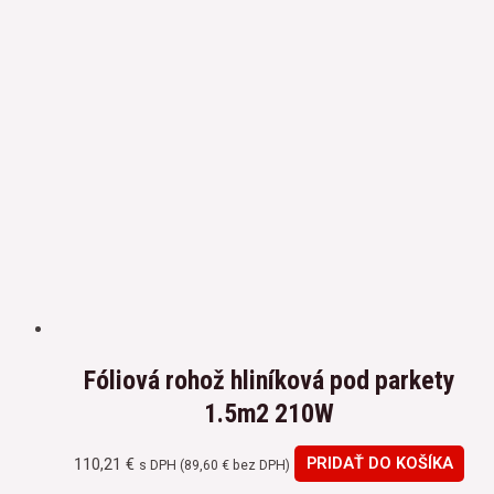
Fóliová rohož hliníková pod parkety
1.5m2 210W
110,21
€
PRIDAŤ DO KOŠÍKA
s DPH (
89,60
€
bez DPH)