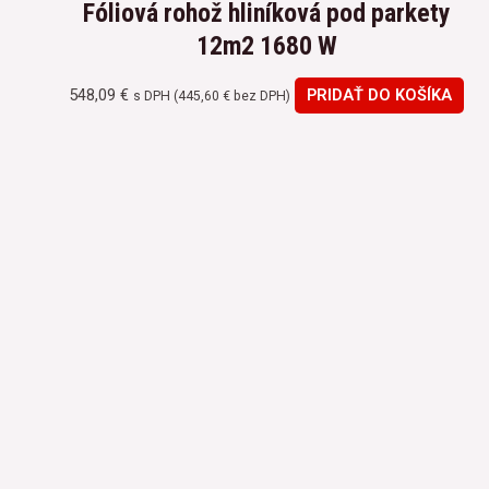
Fóliová rohož hliníková pod parkety
12m2 1680 W
548,09
€
PRIDAŤ DO KOŠÍKA
s DPH (
445,60
€
bez DPH)