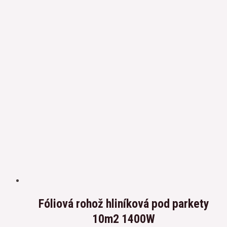
Fóliová rohož hliníková pod parkety
10m2 1400W