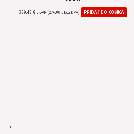
339,48
€
PRIDAŤ DO KOŠÍKA
s DPH (
276,00
€
bez DPH)