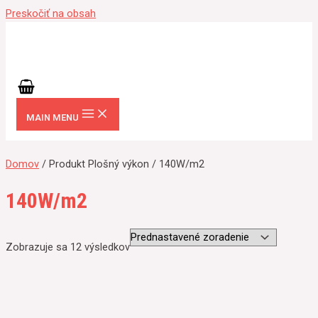
Preskočiť na obsah
MAIN MENU
Domov
/ Produkt Plošný výkon / 140W/m2
140W/m2
Zobrazuje sa 12 výsledkov