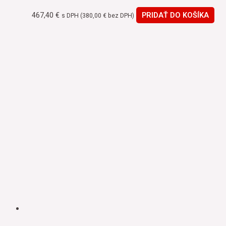
467,40
€
PRIDAŤ DO KOŠÍKA
s DPH (
380,00
€
bez DPH)