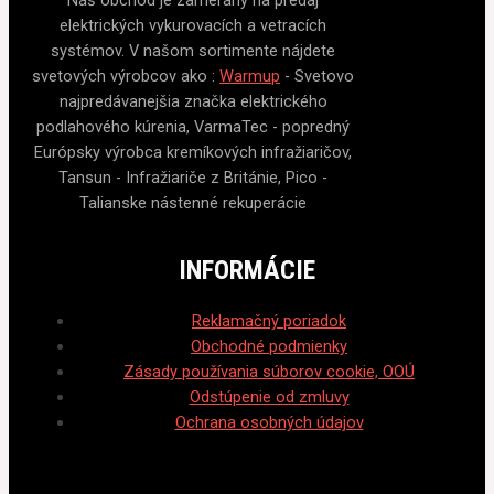
elektrických vykurovacích a vetracích
systémov. V našom sortimente nájdete
svetových výrobcov ako :
Warmup
- Svetovo
najpredávanejšia značka elektrického
podlahového kúrenia, VarmaTec - popredný
Európsky výrobca kremíkových infražiaričov,
Tansun - Infražiariče z Británie, Pico -
Talianske nástenné rekuperácie
INFORMÁCIE
Reklamačný poriadok
Obchodné podmienky
Zásady používania súborov cookie, OOÚ
Odstúpenie od zmluvy
Ochrana osobných údajov