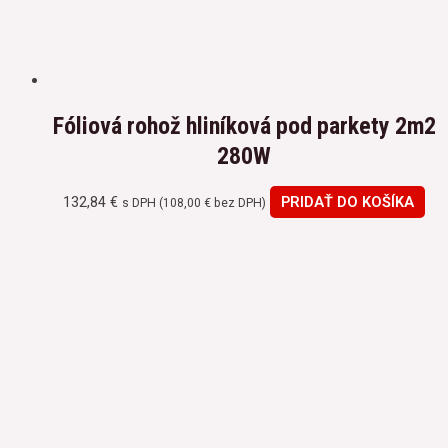
Fóliová rohož hliníková pod parkety 2m2
280W
132,84
€
PRIDAŤ DO KOŠÍKA
s DPH (
108,00
€
bez DPH)